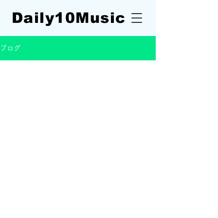
Daily10
Music
ブログ