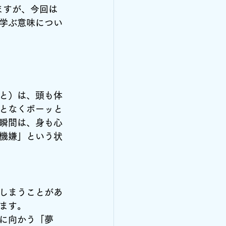
ますが、今回は
学ぶ意味につい
と）は、頭も体
となくボーッと
瞬間は、身も心
機嫌」という状
しまうことがあ
ます。
に向かう「夢