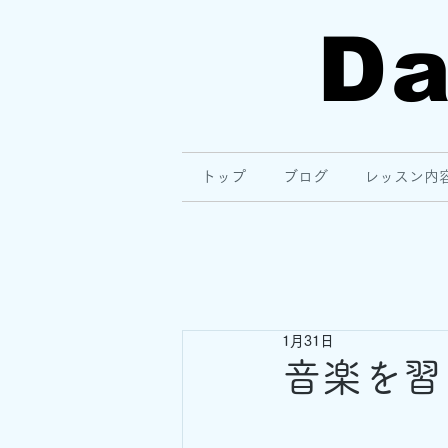
Da
トップ
ブログ
レッスン内
1月31日
音楽を習