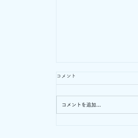
コメント
コメントを追加…
演奏とスポーツに共通してい
るもの