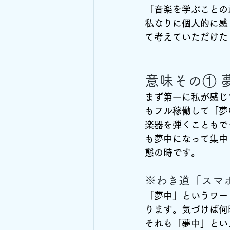
「音楽を学ぶことの
私なりに個人的に感
て考えていただけた
意味その① 
まず第一に私が感じ
もフル稼働して「夢
楽器を弾くこともで
も夢中になって集中
態の時です。
※わき道「スマ
「夢中」というワー
ります。気づけば何
それも「夢中」とい