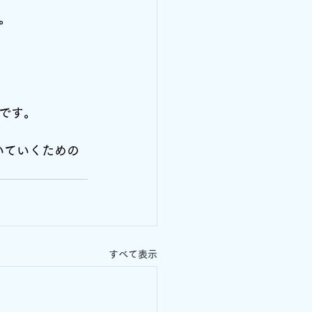
。
です。
いていくための
すべて表示