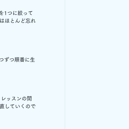
を1つに絞って
はほとんど忘れ
1つずつ順番に生
とレッスンの間
直していくので