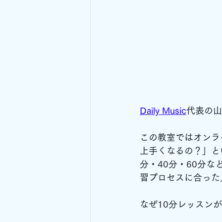
Daily Music
代表の山
この教室ではオンラ
上手くなるの？」と
分・40分・60分
習プロセスに合った
なぜ10分レッスン