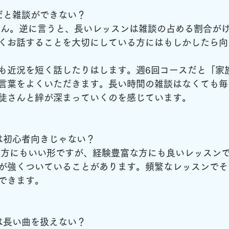
ンだと雑談ができない？
ません。逆に言うと、長いレッスンは雑談の占める割合が
くお話することを大切にしている方にはもしかしたら向
も近況を短く話したりはします。週6回コースだと「家
言葉をよくいただきます。長い時間の雑談はなくても毎
徒さんと絆が深まっていくのを感じています。
ンは初心者向きじゃない？
者の方にもいい形ですが、経験豊富な方にも良いレッスン
が強くついていることがあります。頻繁なレッスンでそ
できます。
ンは長い曲を扱えない？