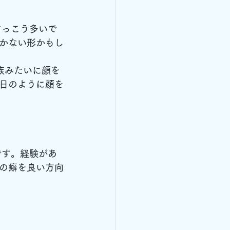
けっこう多いで
かない形かもし
族みたいに顔を
日のように顔を
です。経験があ
の癖を良い方向