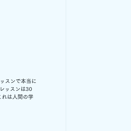
レッスンで本当に
レッスンは30
これは人間の学