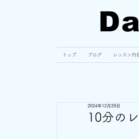
Da
トップ
ブログ
レッスン内
2024年12月29日
10分の